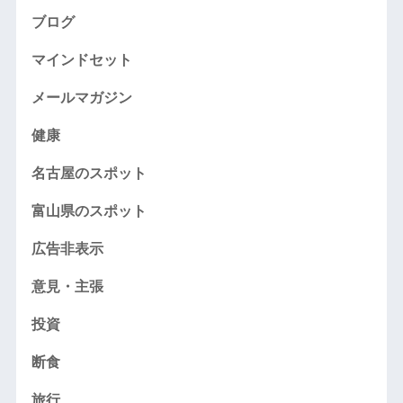
ブログ
マインドセット
メールマガジン
健康
名古屋のスポット
富山県のスポット
広告非表示
意見・主張
投資
断食
旅行