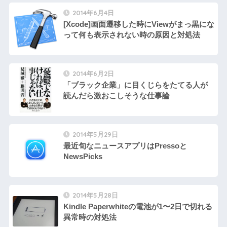
2014年6月4日
[Xcode]画面遷移した時にViewがまっ黒にな
って何も表示されない時の原因と対処法
2014年6月2日
「ブラック企業」に目くじらをたてる人が
読んだら激おこしそうな仕事論
2014年5月29日
最近旬なニュースアプリはPressoと
NewsPicks
2014年5月28日
Kindle Paperwhiteの電池が1〜2日で切れる
異常時の対処法