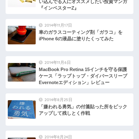
い込んでる人にオススメしたい投資マンガ
『インベスターZ』
2014年11月17日
車のガラスコーティング剤「ガラコ」を
iPhone 6の液晶に塗りたくってみた
2014年11月6日
MacBook Pro Retina 15インチを守る保護
ケース「ラップトップ・ダイバースリーブ
Evernoteエディション」レビュー
2014年8月25日
「嫌われる勇気」の付箋貼った所をピック
アップして残しとく作戦
2014年8月24日