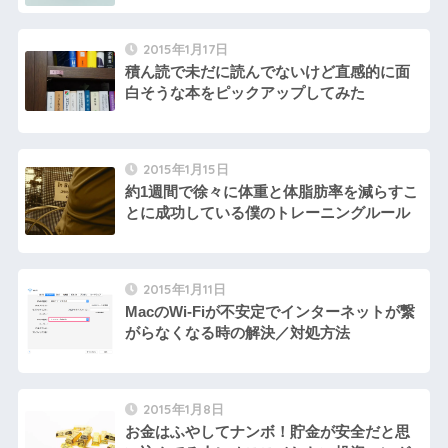
2015年1月17日
積ん読で未だに読んでないけど直感的に面
白そうな本をピックアップしてみた
2015年1月15日
約1週間で徐々に体重と体脂肪率を減らすこ
とに成功している僕のトレーニングルール
2015年1月11日
MacのWi-Fiが不安定でインターネットが繋
がらなくなる時の解決／対処方法
2015年1月8日
お金はふやしてナンボ！貯金が安全だと思