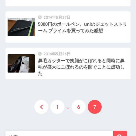
2014年5月27日
5000円のボールペン、uniのジェットストリ
ーム プライムを買ってみた感想
2014年5月26日
鼻毛カッターで笑顔がこぼれると同時に鼻
毛が盛大にこぼれるのを防ぐことに成功し
た
1
…
6
7