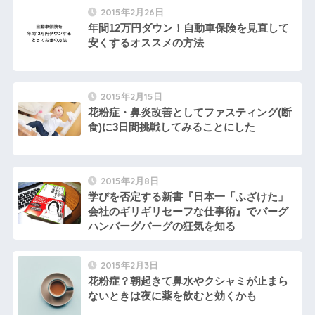
2015年2月26日
年間12万円ダウン！自動車保険を見直して
安くするオススメの方法
2015年2月15日
花粉症・鼻炎改善としてファスティング(断
食)に3日間挑戦してみることにした
2015年2月8日
学びを否定する新書『日本一「ふざけた」
会社のギリギリセーフな仕事術』でバーグ
ハンバーグバーグの狂気を知る
2015年2月3日
花粉症？朝起きて鼻水やクシャミが止まら
ないときは夜に薬を飲むと効くかも