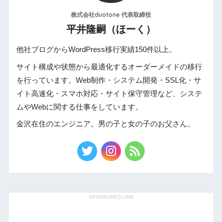
株式会社duotone 代表取締役
平井隆嗣（ほーく）
他社ブログからWordPress移行実績150件以上。
サイト構成や状態から最適化するオーダーメイドの移行
を行っています。Web制作・システム開発・SSL化・サ
イト高速化・スマホ対応・サイト保守管理など、システ
ムやWebに関する仕事をしています。
金沢在住のエンジニア。男の子と女の子のお父さん。
SPONSORED LINK