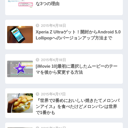
な3つの理由
2015年4月18日
Xperia Z Ultraゲット！開封からAndroid 5.0
Lollipopへのバージョンアップ方法まで
2015年4月18日
[iMovie 10]最初に選択したムービーのテー
マを後から変更する方法
2015年4月17日
『世界で2番めにおいしい焼きたてメロンパ
ンアイス』を食べたけどメロンパンは世界
で1番かも