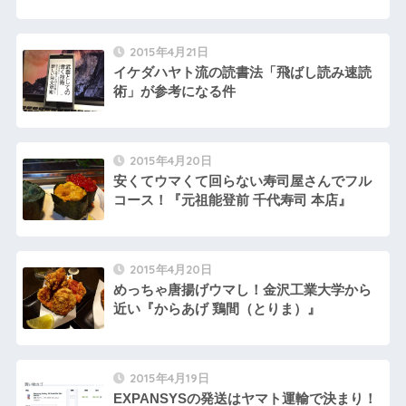
2015年4月21日
イケダハヤト流の読書法「飛ばし読み速読
術」が参考になる件
2015年4月20日
安くてウマくて回らない寿司屋さんでフル
コース！『元祖能登前 千代寿司 本店』
2015年4月20日
めっちゃ唐揚げウマし！金沢工業大学から
近い『からあげ 鶏間（とりま）』
2015年4月19日
EXPANSYSの発送はヤマト運輸で決まり！