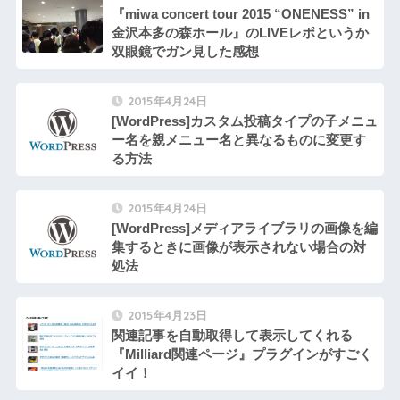
『miwa concert tour 2015 “ONENESS” in
金沢本多の森ホール』のLIVEレポというか
双眼鏡でガン見した感想
2015年4月24日
[WordPress]カスタム投稿タイプの子メニュ
ー名を親メニュー名と異なるものに変更す
る方法
2015年4月24日
[WordPress]メディアライブラリの画像を編
集するときに画像が表示されない場合の対
処法
2015年4月23日
関連記事を自動取得して表示してくれる
『Milliard関連ページ』プラグインがすごく
イイ！