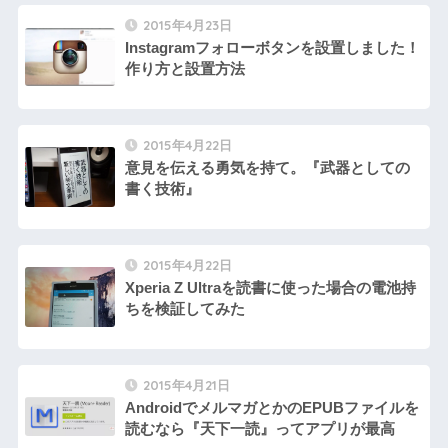
2015年4月23日
Instagramフォローボタンを設置しました！
作り方と設置方法
2015年4月22日
意見を伝える勇気を持て。『武器としての
書く技術』
2015年4月22日
Xperia Z Ultraを読書に使った場合の電池持
ちを検証してみた
2015年4月21日
AndroidでメルマガとかのEPUBファイルを
読むなら『天下一読』ってアプリが最高