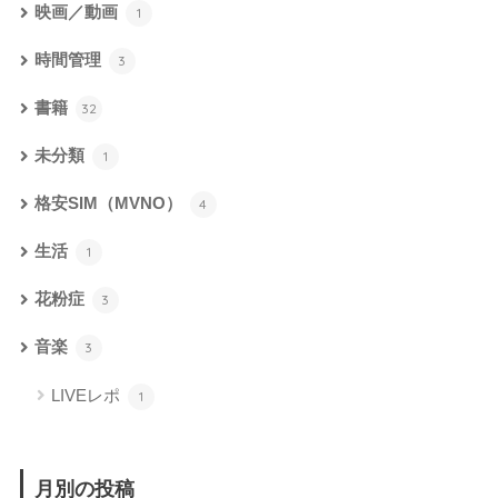
映画／動画
1
時間管理
3
書籍
32
未分類
1
格安SIM（MVNO）
4
生活
1
花粉症
3
音楽
3
LIVEレポ
1
月別の投稿