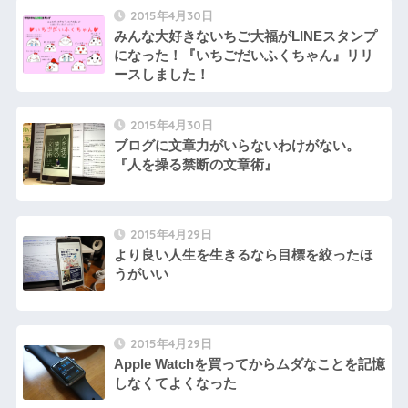
2015年4月30日
みんな大好きないちご大福がLINEスタンプ
になった！『いちごだいふくちゃん』リリ
ースしました！
2015年4月30日
ブログに文章力がいらないわけがない。
『人を操る禁断の文章術』
2015年4月29日
より良い人生を生きるなら目標を絞ったほ
うがいい
2015年4月29日
Apple Watchを買ってからムダなことを記憶
しなくてよくなった