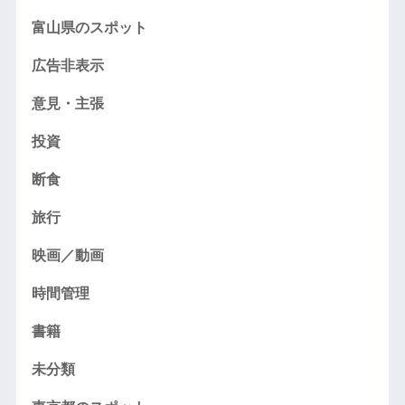
富山県のスポット
広告非表示
意見・主張
投資
断食
旅行
映画／動画
時間管理
書籍
未分類