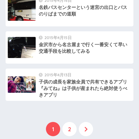
2015年4月16日
名鉄バスセンターという迷宮の出口とバス
のりばまでの道順
2015年4月15日
金沢市から名古屋まで行く一番安くて早い
交通手段を比較してみる
2015年4月13日
子供の成長を家族全員で共有できるアプリ
『みてね』は子供が産まれたら絶対使うべ
きアプリ
1
2