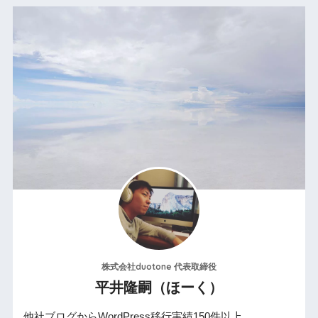
株式会社duotone 代表取締役
平井隆嗣（ほーく）
他社ブログからWordPress移行実績150件以上。