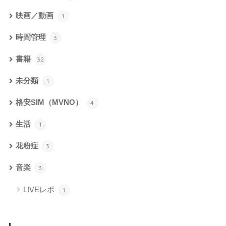
映画／動画
1
時間管理
3
書籍
32
未分類
1
格安SIM（MVNO）
4
生活
1
花粉症
3
音楽
3
LIVEレポ
1