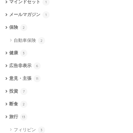
マインドセット
1
メールマガジン
1
保険
2
自動車保険
2
健康
3
広告非表示
6
意見・主張
11
投資
7
断食
2
旅行
13
フィリピン
3