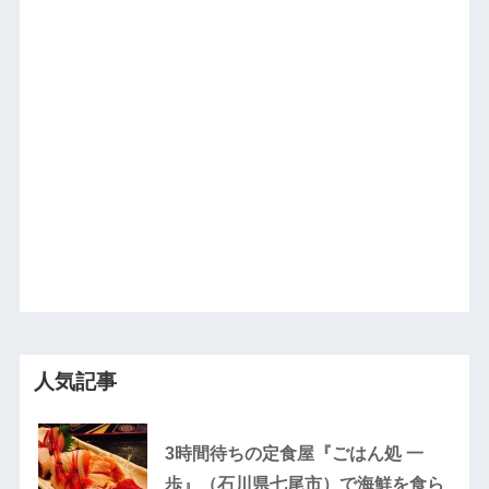
人気記事
3時間待ちの定食屋『ごはん処 一
歩』（石川県七尾市）で海鮮を食ら