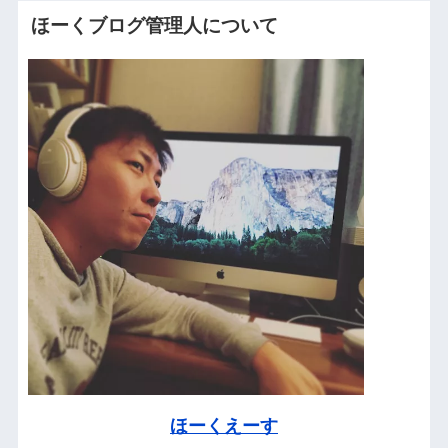
ほーくブログ管理人について
ほーくえーす