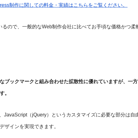
Press制作に関しての料金・実績はこちらをご覧ください。
いるので、一般的なWeb制作会社に比べてお手頃な価格かつ柔
なブックマークと組み合わせた拡散性に優れていますが、一方
す。
、JavaScript（jQuery）というカスタマイズに必要な部分
デザインを実現できます。