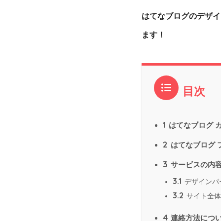
はてなブログのデザイ
ます！
目次
1
はてなブログ 
2
はてなブログ 
3
サービスの内
3.1
デザインパ
3.2
サイト全体
4
連絡方法につ