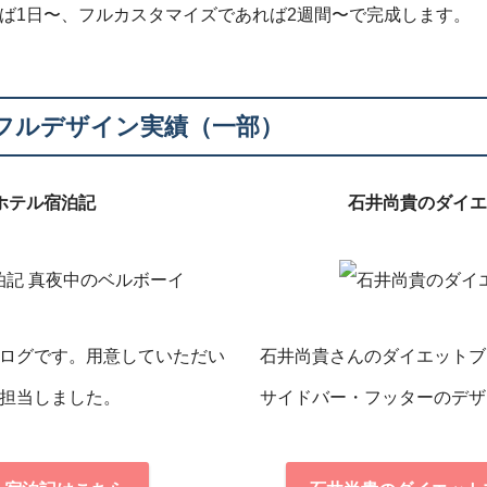
ば1日〜、フルカスタマイズであれば2週間〜で完成します。
フルデザイン実績（一部）
ホテル宿泊記
石井尚貴のダイ
ログです。用意していただい
石井尚貴さんのダイエットブ
担当しました。
サイドバー・フッターのデザ