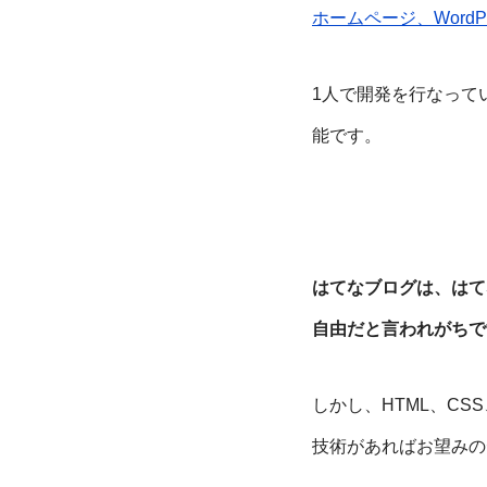
ホームページ、Word
1人で開発を行なって
能です。
はてなブログは、はて
自由だと言われがちで
しかし、HTML、CSS
技術があればお望みの