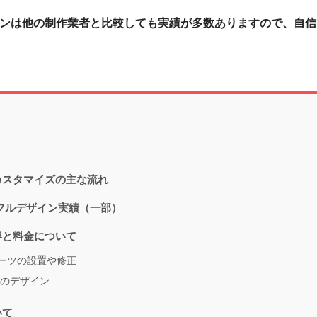
ンは他の制作業者と比較しても実績が多数ありますので、自信
カスタマイズの主な流れ
フルデザイン実績（一部）
容と料金について
ーツの設置や修正
のデザイン
いて