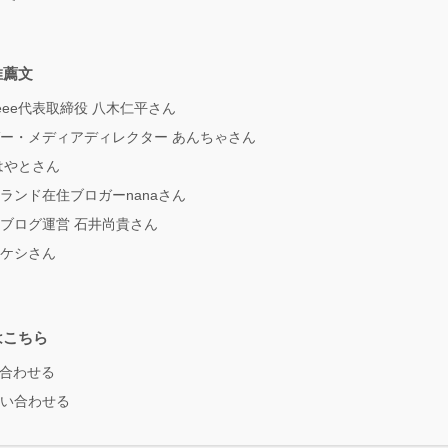
推薦文
ee代表取締役 八木仁平さん
ー・メディアディレクター あんちゃさん
はやとさん
ランド在住ブロガーnanaさん
ブログ運営 石井尚貴さん
ケシさん
はこちら
い合わせる
い合わせる