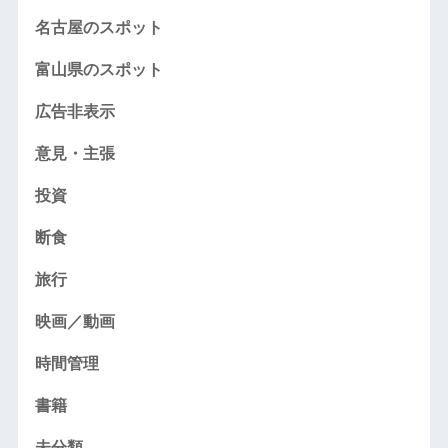
名古屋のスポット
富山県のスポット
広告非表示
意見・主張
投資
断食
旅行
映画／動画
時間管理
書籍
未分類