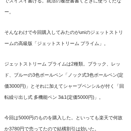
でスイスイ書ける。就活の履歴書書くときに使ってたな
ー。
そんなわけで今回購入してみたのがuniのジェットストリ
ームの高級版「ジェットストリーム プライム」。
ジェットストリーム プライムは2種類。ブラック、レッ
ド、ブルーの3色ボールペン「ノック式3色ボールペン(定
価3000円)」とそれに加えてシャープペンシルが付く「回
転繰り出し式 多機能ペン 3&1(定価5000円)」。
今回は5000円のものを購入した。といっても楽天で何故
か3780円で売ってたので結構割引は効いた。