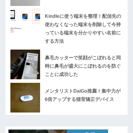
Kindleに使う端末を整理！配信先の
使わなくなった端末を削除して今持
っている端末を分かりやすい名前に
する方法
鼻毛カッターで笑顔がこぼれると同
時に鼻毛が盛大にこぼれるのを防ぐ
ことに成功した
メンタリストDaiGo推薦！集中力が
6倍アップする猫背矯正デバイス