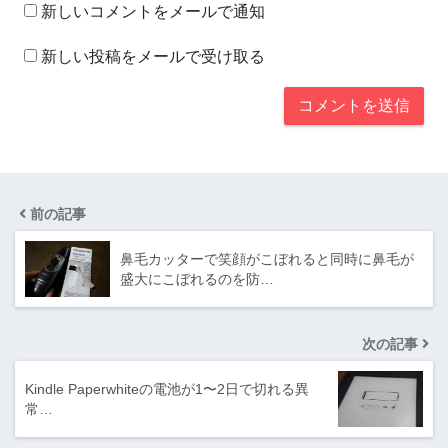
新しいコメントをメールで通知
新しい投稿をメールで受け取る
前の記事
鼻毛カッターで笑顔がこぼれると同時に鼻毛が
盛大にこぼれるのを防…
次の記事
Kindle Paperwhiteの電池が1〜2日で切れる異
常…