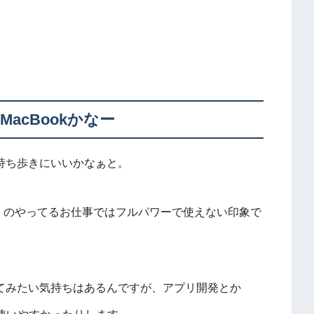
MacBookかなー
。持ち歩きにいいかなぁと。
ぼくのやってるお仕事ではフルパワーで使えない印象で
触ってみたい気持ちはあるんですが、アプリ開発とか