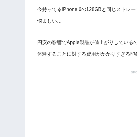
今持ってるiPhone 6の128GBと同じスト
悩ましい…
円安の影響でApple製品が値上がりしてい
体験することに対する費用がかかりすぎる印
SPO