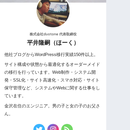
株式会社duotone 代表取締役
平井隆嗣（ほーく）
他社ブログからWordPress移行実績150件以上。
サイト構成や状態から最適化するオーダーメイド
の移行を行っています。Web制作・システム開
発・SSL化・サイト高速化・スマホ対応・サイト
保守管理など、システムやWebに関する仕事をし
ています。
金沢在住のエンジニア。男の子と女の子のお父さ
ん。