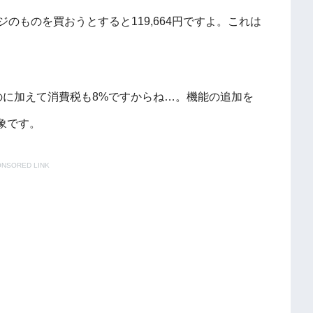
レージのものを買おうとすると119,664円ですよ。これは
るのに加えて消費税も8%ですからね…。
機能の追加を
象です。
NSORED LINK