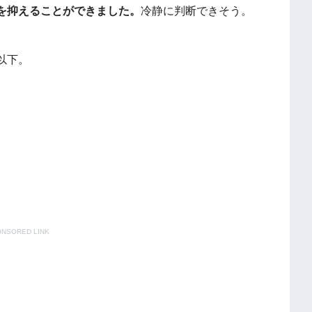
を抑えることができました。
冷静に判断できそう。
以下。
NSORED LINK