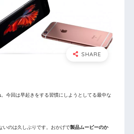
表されましたね。今回は早起きをする習慣にしようとしてる最中な
、見ないのは久しぶりです。おかげで
製品ムービーのか