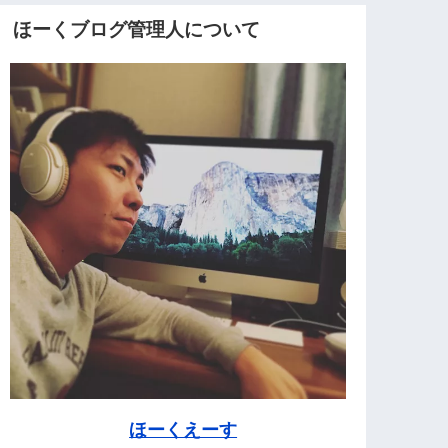
ほーくブログ管理人について
ほーくえーす