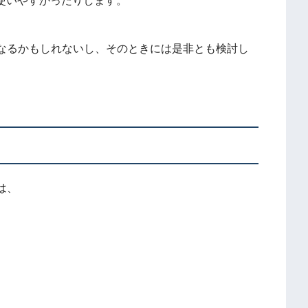
が使いやすかったりします。
なるかもしれないし、そのときには是非とも検討し
は、