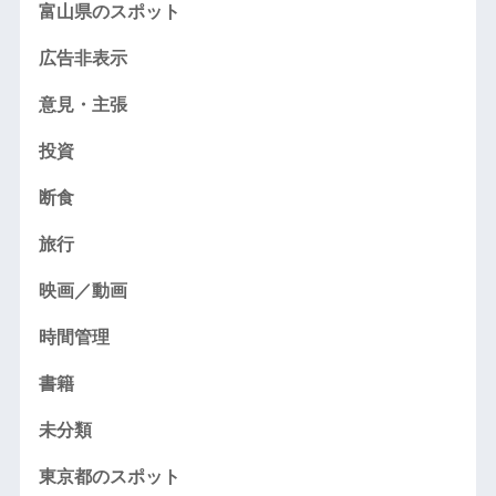
富山県のスポット
広告非表示
意見・主張
投資
断食
旅行
映画／動画
時間管理
書籍
未分類
東京都のスポット