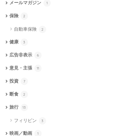
メールマガジン
1
保険
2
自動車保険
2
健康
3
広告非表示
6
意見・主張
11
投資
7
断食
2
旅行
13
フィリピン
3
映画／動画
1