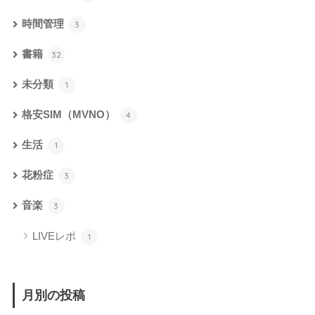
時間管理
3
書籍
32
未分類
1
格安SIM（MVNO）
4
生活
1
花粉症
3
音楽
3
LIVEレポ
1
月別の投稿